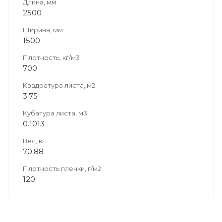
Длина, мм
2500
Ширина, мм
1500
Плотность, кг/м3
700
Квадратура листа, м2
3.75
Кубатура листа, м3
0.1013
Вес, кг
70.88
Плотность пленки, г/м2
120