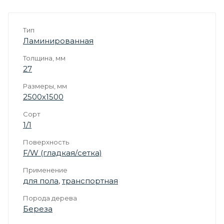
Тип
Ламинированная
Толщина, мм
27
Размеры, мм
2500х1500
Сорт
1/1
Поверхность
F/W (гладкая/сетка)
Применение
для пола
,
транспортная
Порода дерева
Береза