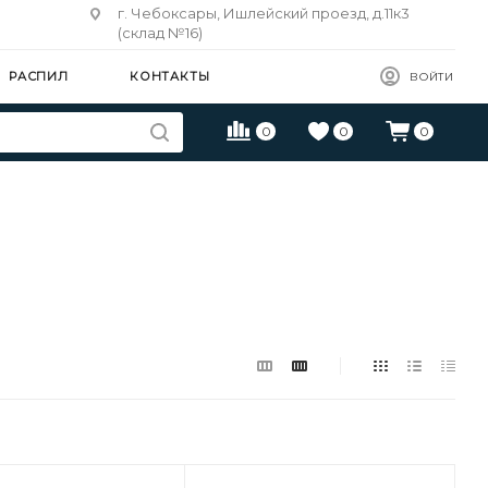
г. Чебоксары, Ишлейский проезд, д.11к3
(склад №16)
РАСПИЛ
КОНТАКТЫ
ВОЙТИ
0
0
0