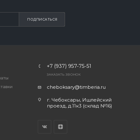
ПОДПИСАТЬСЯ
+7 (937) 957-75-51
ЗАКАЗАТЬ ЗВОНОК
латы
ставки
cheboksary@timberia.ru
г. Чебоксары, Ишлейский
проезд, д.11к3 (склад №16)