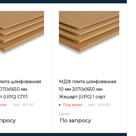
ита шлифованная
МДФ плита шлифованная
2070х1650 мм
10 мм 2070х1650 мм
 (UPG) СПП
Жешарт (UPG) 1 сорт
Арт.: 60010
Арт.: 60009
аказ
Под заказ
Цена:
просу
По запросу