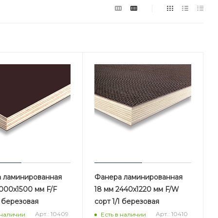
 ламинированная
Фанера ламинированная
000х1500 мм F/F
18 мм 2440х1220 мм F/W
1 березовая
сорт 1/1 березовая
Арт.: 10409
Арт.: 10410
 наличии
Есть в наличии