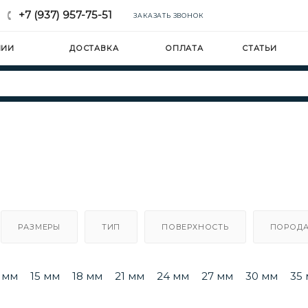
+7 (937) 957-75-51
ЗАКАЗАТЬ ЗВОНОК
НИИ
ДОСТАВКА
ОПЛАТА
СТАТЬИ
РАЗМЕРЫ
ТИП
ПОВЕРХНОСТЬ
ПОРОДА
2 мм
15 мм
18 мм
21 мм
24 мм
27 мм
30 мм
35