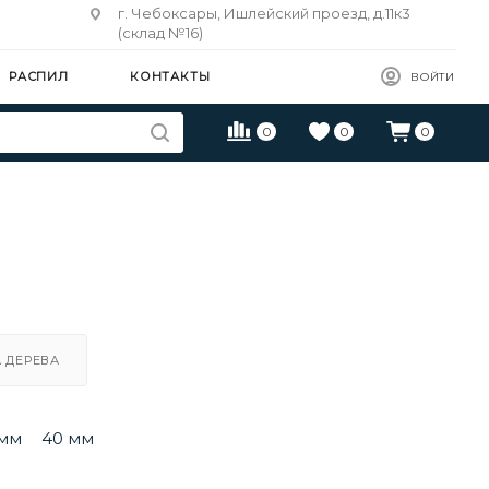
г. Чебоксары, Ишлейский проезд, д.11к3
(склад №16)
РАСПИЛ
КОНТАКТЫ
ВОЙТИ
0
0
0
 ДЕРЕВА
 мм
40 мм