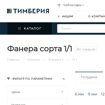
Чебоксары
АКЦИИ
О КОМПА
КАТАЛОГ
Фанера сорта 1/1
80 товаров
—
—
—
Главная
Каталог
Фанера
1/1
ТОЛЩИНА
ФИЛЬТР ПО ПАРАМЕТРАМ
Цена
6 мм
9 мм
1
Наличие