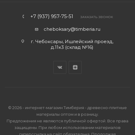
+7 (937) 957-75-51
ЗАКАЗАТЬ ЗВОНОК
cheboksary@timberia.ru
г. Чебоксары, Ишлейский проезд,
д.11к3 (склад №16)
© 2026 - интернет-магазин Тимберия - древесно-плитные
материалы оптом и в розницу.
Предложения не являются публичной офертой. Все права
защищены. При любом использовании материалов
гиперссылка на сайт обязательна. Продолжая