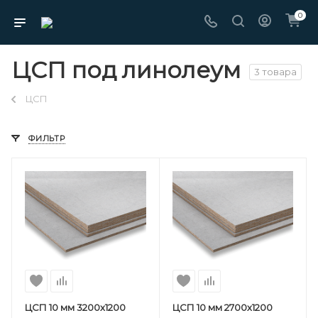
0
ЦСП под линолеум
3 товара
ЦСП
ФИЛЬТР
ЦСП 10 мм 3200х1200
ЦСП 10 мм 2700х1200