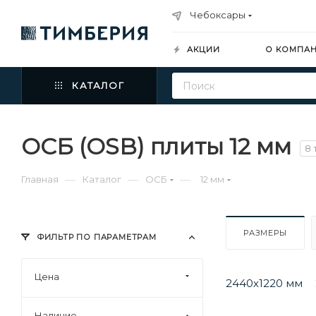
Чебоксары
АКЦИИ
О КОМПА
КАТАЛОГ
ОСБ (OSB) плиты 12 мм
8 
—
—
—
Главная
Каталог
ОСБ
12 мм
РАЗМЕРЫ
ФИЛЬТР ПО ПАРАМЕТРАМ
Цена
2440х1220 мм
Наличие