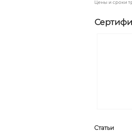
Цены и сроки т
Сертифи
Статьи