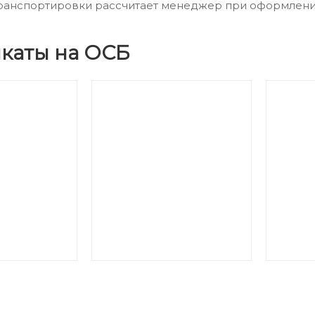
ранспортировки рассчитает менеджер при оформлении
каты на ОСБ