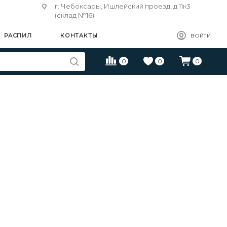
г. Чебоксары, Ишлейский проезд, д.11к3
(склад №16)
РАСПИЛ
КОНТАКТЫ
ВОЙТИ
0
0
0