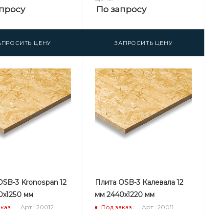
просу
По запросу
АПРОСИТЬ ЦЕНУ
ЗАПРОСИТЬ ЦЕНУ
OSB-3 Kronospan 12
Плита OSB-3 Калевала 12
0х1250 мм
мм 2440х1220 мм
Арт.: 20012
Арт.: 20011
аказ
Под заказ