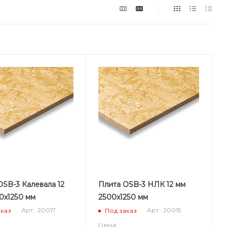
OSB-3 Калевала 12
Плита OSB-3 НЛК 12 мм
0х1250 мм
2500х1250 мм
Арт.: 20017
Арт.: 20015
аказ
Под заказ
Цена: