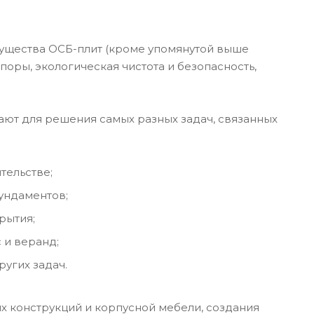
ущества ОСБ-плит (кроме упомянутой выше
оры, экологическая чистота и безопасность,
пают для решения самых разных задач, связанных
тельстве;
ундаментов;
рытия;
 и веранд;
угих задач.
х конструкций и корпусной мебели, создания