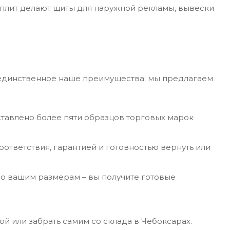
х плит делают щиты для наружной рекламы, вывески
е единственное наше преимущества: мы предлагаем
ставлено более пяти образцов торговых марок
ответствия, гарантией и готовностью вернуть или
о вашим размерам – вы получите готовые
 или забрать самим со склада в Чебоксарах.