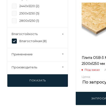
2440х1220 (
2
)
2500х1250 (
5
)
2800х1250 (
1
)
Влагостойкость
Влагостойкая (
8
)
Применение
Плита OSB-3 
2500х1250 мм
Производитель
А
Под заказ
Цена:
ПОКАЗАТЬ
По запрос
ЗАПРОСИ