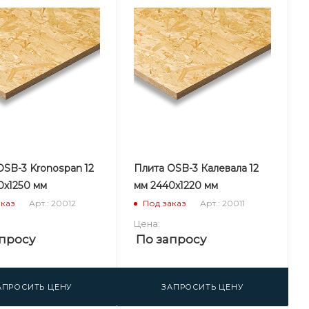
OSB-3 Kronospan 12
Плита OSB-3 Калевала 12
0х1250 мм
мм 2440х1220 мм
Арт.: 20012
Арт.: 20011
аказ
Под заказ
Цена:
просу
По запросу
АПРОСИТЬ ЦЕНУ
ЗАПРОСИТЬ ЦЕНУ