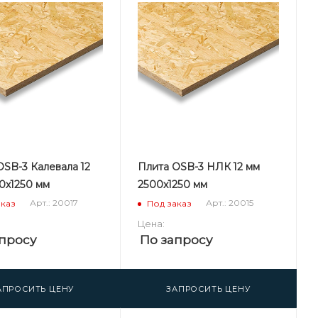
OSB-3 Калевала 12
Плита OSB-3 НЛК 12 мм
0х1250 мм
2500х1250 мм
Арт.: 20017
Арт.: 20015
аказ
Под заказ
Цена:
просу
По запросу
АПРОСИТЬ ЦЕНУ
ЗАПРОСИТЬ ЦЕНУ