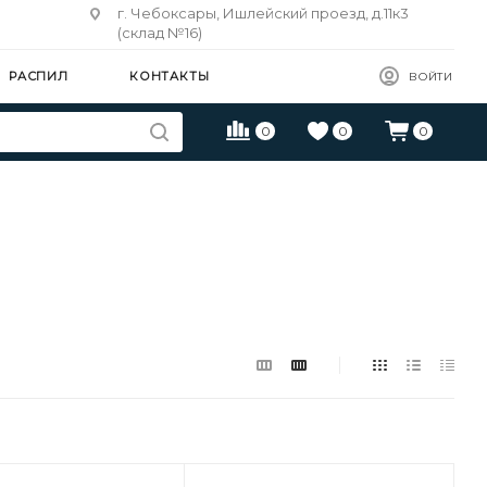
г. Чебоксары, Ишлейский проезд, д.11к3
(склад №16)
РАСПИЛ
КОНТАКТЫ
ВОЙТИ
0
0
0