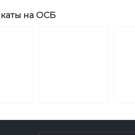
каты на ОСБ