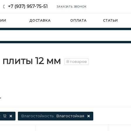
+7 (937) 957-75-51
ЗАКАЗАТЬ ЗВОНОК
НИИ
ДОСТАВКА
ОПЛАТА
СТАТЬИ
 плиты 12 мм
8 товаров
:
12
Влагостойкость:
Влагостойкая