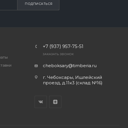
ПОДПИСАТЬСЯ
+7 (937) 957-75-51
ЗАКАЗАТЬ ЗВОНОК
латы
ставки
cheboksary@timberia.ru
г. Чебоксары, Ишлейский
проезд, д.11к3 (склад №16)