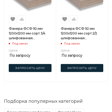
Фанера ФСФ 92 мм
Фанера ФСФ 92 мм
1200х1200 мм сорт 3/4
1200х1200 мм сорт 2/2
шлифованная
шлифованная
березовая
березовая
Под заказ
Под заказ
Цена:
Цена:
По запросу
По запросу
ЗАПРОСИТЬ ЦЕНУ
ЗАПРОСИТЬ ЦЕНУ
Подборка популярных категорий
Ламинированная фанера
Фанера 10 мм