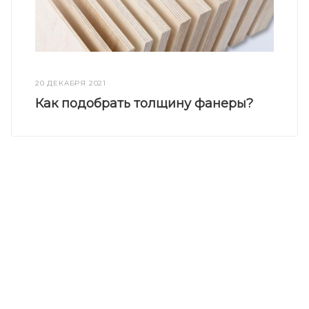
20 ДЕКАБРЯ 2021
Как подобрать толщину фанеры?