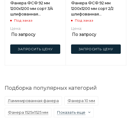
Фанера ФСФ 92 мм
Фанера ФСФ 92 мм
1200х1200 мм сорт 3/4
1200х1200 мм сорт 2/2
шлифованная
шлифованная
березовая
березовая
Под заказ
Под заказ
Цена:
Цена:
По запросу
По запросу
ЗАПРОСИТЬ ЦЕНУ
ЗАПРОСИТЬ ЦЕНУ
Подборка популярных категорий
Ламинированная фанера
Фанера 10 мм
Фанера 1525х1525 мм
Показать еще