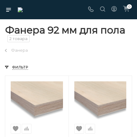
0
Фанера 92 мм для пола
2 товара
Фанера
ФИЛЬТР