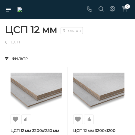
0
ЦСП 12 мм
3 товара
ЦСП
ФИЛЬТР
ЦСП 12 мм 3200х1250 мм
ЦСП 12 мм 3200х1200