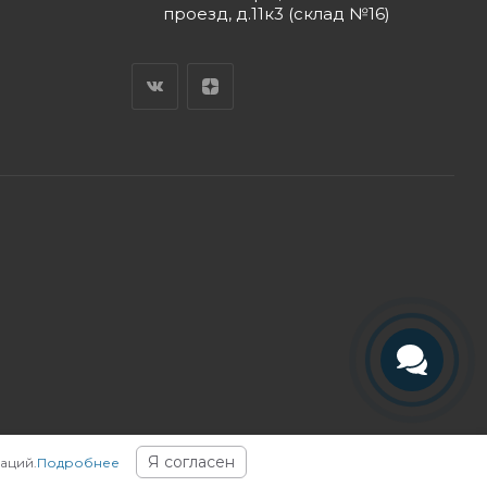
проезд, д.11к3 (склад №16)
Телефон
Telegram
Я согласен
аций.
Подробнее