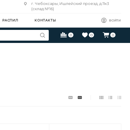
г. Чебоксары, Ишлейский проезд, д.11к3
(склад №16)
РАСПИЛ
КОНТАКТЫ
ВОЙТИ
0
0
0