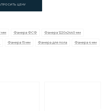
АПРОСИТЬ ЦЕНУ
8 мм
Фанера ФСФ
Фанера 1220х2440 мм
а
Фанера 15 мм
Фанера для пола
Фанера 4 мм