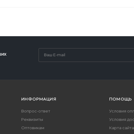
ших
ИНФОРМАЦИЯ
ПОМОЩЬ
Вопрос-ответ
Условия оп
Реквизиты
Условия до
Оптовикам
Карта сайта