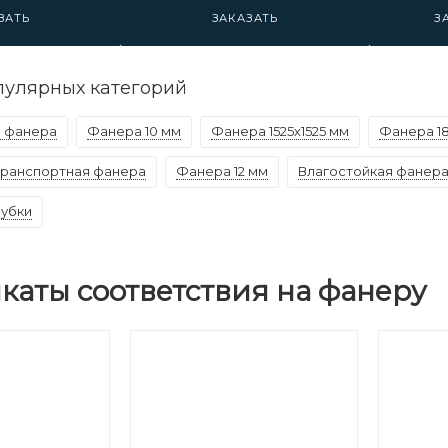
ЗАТЬ
ЗАКАЗАТЬ
З
пулярных категорий
 фанера
Фанера 10 мм
Фанера 1525х1525 мм
Фанера 1
Транспортная фанера
Фанера 12 мм
Влагостойкая фанер
лубки
каты соответствия на фанеру