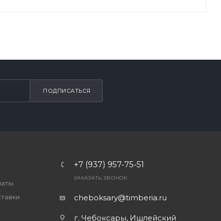
ПОДПИСАТЬСЯ
+7 (937) 957-75-51
ЗАКАЗАТЬ ЗВОНОК
латы
ставки
cheboksary@timberia.ru
г. Чебоксары, Ишлейский