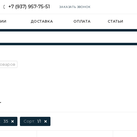
+7 (937) 957-75-51
ЗАКАЗАТЬ ЗВОНОК
НИИ
ДОСТАВКА
ОПЛАТА
СТАТЬИ
товаров
:
35
Сорт:
1/1