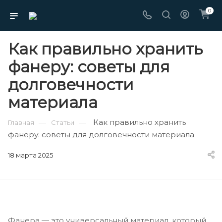
0
Как правильно хранить
фанеру: советы для
долговечности
материала
Как правильно хранить
—
—
Главная
Статьи
фанеру: советы для долговечности материала
18 марта 2025
Фанера — это универсальный материал, который