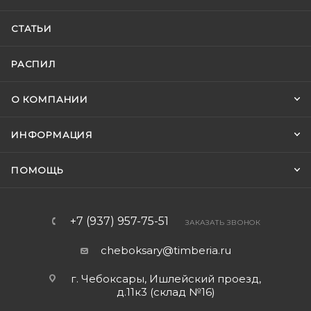
СТАТЬИ
РАСПИЛ
О КОМПАНИИ
ИНФОРМАЦИЯ
ПОМОЩЬ
+7 (937) 957-75-51
ЗАКАЗАТЬ ЗВОНОК
cheboksary@timberia.ru
г. Чебоксары, Ишлейский проезд,
д.11к3 (склад №16)