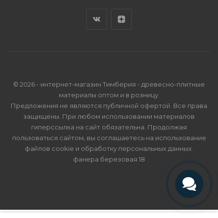
© 2026 - интернет-магазин Тимберия - древесно-плитные
материалы оптом и в розницу.
Предложения не являются публичной офертой. Все права
защищены. При любом использовании материалов
гиперссылка на сайт обязательна. Продолжая
пользоваться сайтом, вы соглашаетесь на использование
файлов cookie и
обработку персональных данных
.
фанера березовая 18
Телефон