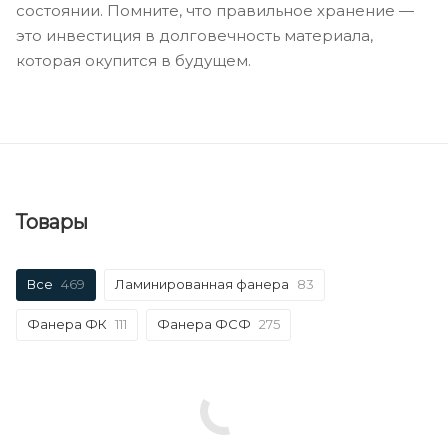
состоянии. Помните, что правильное хранение —
это инвестиция в долговечность материала,
которая окупится в будущем.
Товары
Все
469
Ламинированная фанера
83
Фанера ФК
111
Фанера ФСФ
275