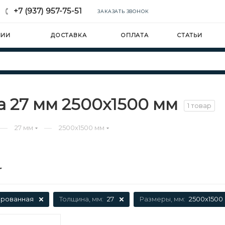
+7 (937) 957-75-51
ЗАКАЗАТЬ ЗВОНОК
НИИ
ДОСТАВКА
ОПЛАТА
СТАТЬИ
 27 мм 2500х1500 мм
1 товар
—
—
27 мм
2500х1500 мм
рованная
Толщина, мм:
27
Размеры, мм:
2500х1500