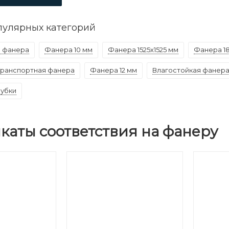
пулярных категорий
 фанера
Фанера 10 мм
Фанера 1525х1525 мм
Фанера 1
Транспортная фанера
Фанера 12 мм
Влагостойкая фанер
лубки
каты соответствия на фанеру