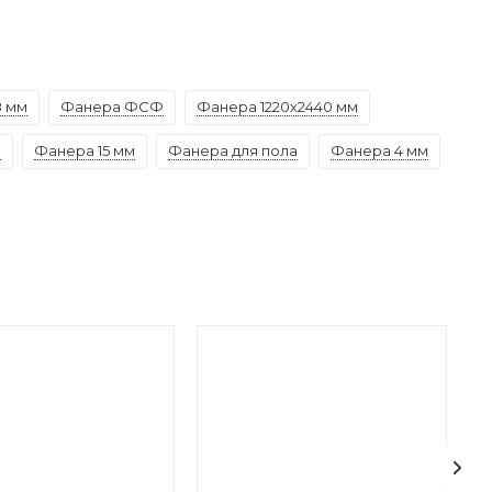
8 мм
Фанера ФСФ
Фанера 1220х2440 мм
а
Фанера 15 мм
Фанера для пола
Фанера 4 мм