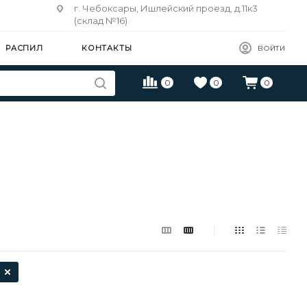
г. Чебоксары, Ишлейский проезд, д.11к3
(склад №16)
РАСПИЛ
КОНТАКТЫ
ВОЙТИ
0
0
0