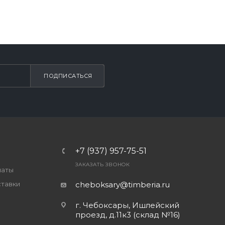
ПОДПИСАТЬСЯ
+7 (937) 957-75-51
ЗАКАЗАТЬ ЗВОНОК
латы
ставки
cheboksary@timberia.ru
г. Чебоксары, Ишлейский
проезд, д.11к3 (склад №16)