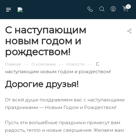
0
С наступающим
новым годом и
рождеством!
С
—
—
—
Главная
О компании
Новости
наступающим новым годом и рождеством!
Дорогие друзья!
От всей души поздравляем вас с наступающими
праздниками — Новым Годом и Рождеством!
Пусть эти волшебные праздники принесут вам
радость, тепло и новые свершения. Желаем вам