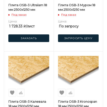
Плита OSB-3 Ultralam 18
Плита OSB-3 Муром 18
мм 2500х1250 мм
мм 2500х1250 мм
Под заказ
Под заказ
Цена:
Цена:
1 728.33
₽
/лист
По запросу
ЗАКАЗАТЬ
ЗАПРОСИТЬ ЦЕНУ
Плита OSB-3 Калевала
Плита OSB-3 Kronospan
18 мм 2500х1250 мм
18 мм 2500х1250 мм