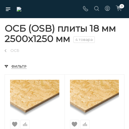
0
ОСБ (OSB) плиты 18 мм
2500х1250 мм
4 товара
ОСБ
ФИЛЬТР