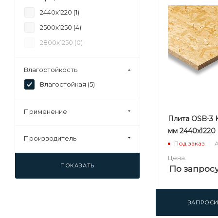
2440х1220 (
1
)
2500х1250 (
4
)
2800х1250 (
0
)
Влагостойкость
Влагостойкая (
5
)
Применение
Плита OSB-3 K
мм 2440х1220
Производитель
А
Под заказ
Цена:
ПОКАЗАТЬ
По запрос
ЗАПРОСИ