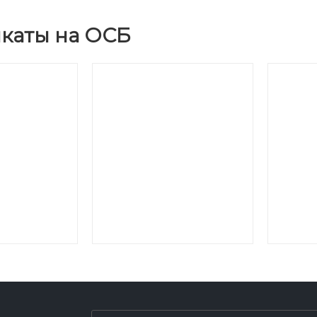
каты на ОСБ