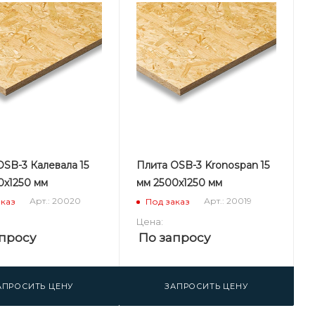
OSB-3 Калевала 15
Плита OSB-3 Kronospan 15
0х1250 мм
мм 2500х1250 мм
Арт.: 20020
Арт.: 20019
аказ
Под заказ
Цена:
просу
По запросу
АПРОСИТЬ ЦЕНУ
ЗАПРОСИТЬ ЦЕНУ