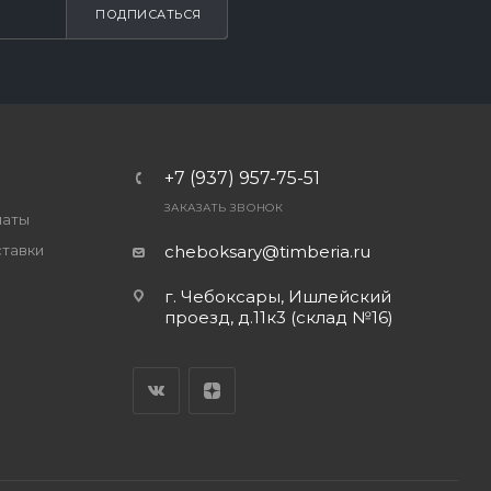
ПОДПИСАТЬСЯ
+7 (937) 957-75-51
ЗАКАЗАТЬ ЗВОНОК
латы
ставки
cheboksary@timberia.ru
г. Чебоксары, Ишлейский
проезд, д.11к3 (склад №16)