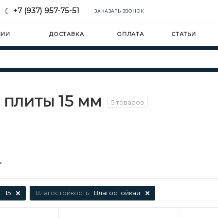
+7 (937) 957-75-51
ЗАКАЗАТЬ ЗВОНОК
НИИ
ДОСТАВКА
ОПЛАТА
СТАТЬИ
 плиты 15 мм
5 товаров
:
15
Влагостойкость:
Влагостойкая