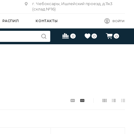
г. Чебоксары, Ишлейский проезд, д.11к3
(склад №16)
РАСПИЛ
КОНТАКТЫ
ВОЙТИ
0
0
0