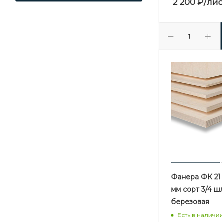
2 200
₽
/ли
Фанера ФК 21 
мм сорт 3/4 
березовая
Есть в наличи