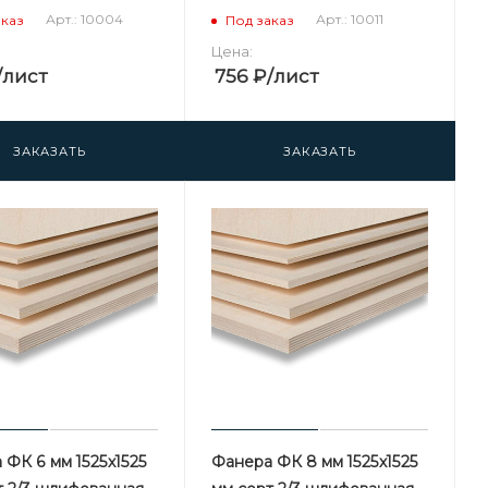
Арт.: 10004
Арт.: 10011
аказ
Под заказ
Цена:
/лист
756
₽
/лист
ЗАКАЗАТЬ
ЗАКАЗАТЬ
 ФК 6 мм 1525х1525
Фанера ФК 8 мм 1525х1525