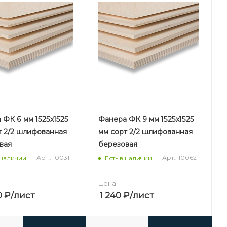
 ФК 6 мм 1525х1525
Фанера ФК 9 мм 1525х1525
т 2/2 шлифованная
мм сорт 2/2 шлифованная
вая
березовая
Арт.: 10031
Арт.: 10062
 наличии
Есть в наличии
Цена:
0
₽
/лист
1 240
₽
/лист