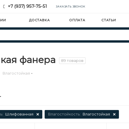
+7 (937) 957-75-51
ЗАКАЗАТЬ ЗВОНОК
НИИ
ДОСТАВКА
ОПЛАТА
СТАТЬИ
кая фанера
89 товаров
Влагостойкая
ь:
Шлифованная
Влагостойкость:
Влагостойкая