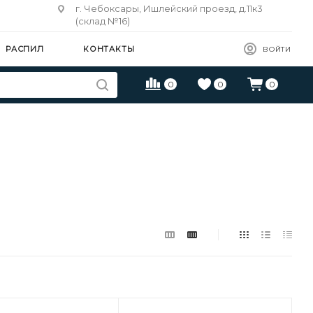
г. Чебоксары, Ишлейский проезд, д.11к3
(склад №16)
РАСПИЛ
КОНТАКТЫ
ВОЙТИ
0
0
0