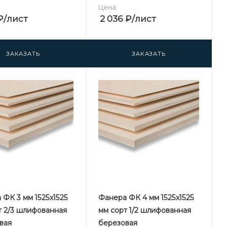
Цена:
₽
/лист
2 036
₽
/лист
ЗАКАЗАТЬ
ЗАКАЗАТЬ
 ФК 3 мм 1525х1525
Фанера ФК 4 мм 1525х1525
т 2/3 шлифованная
мм сорт 1/2 шлифованная
вая
березовая