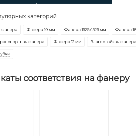
пулярных категорий
 фанера
Фанера 10 мм
Фанера 1525х1525 мм
Фанера 1
Транспортная фанера
Фанера 12 мм
Влагостойкая фанер
лубки
каты соответствия на фанеру