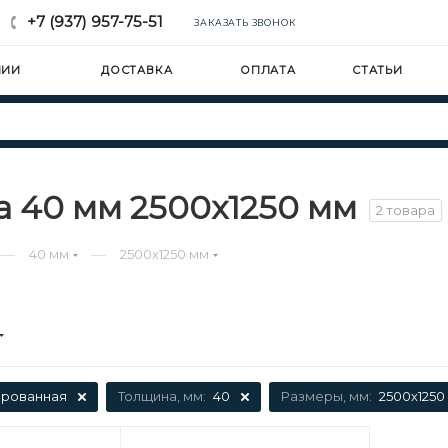
+7 (937) 957-75-51
ЗАКАЗАТЬ ЗВОНОК
НИИ
ДОСТАВКА
ОПЛАТА
СТАТЬИ
 40 мм 2500х1250 мм
2 товара
—
—
40 мм
2500х1250 мм
рованная
Толщина, мм:
40
Размеры, мм:
2500х1250