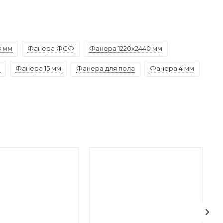
8 мм
Фанера ФСФ
Фанера 1220х2440 мм
а
Фанера 15 мм
Фанера для пола
Фанера 4 мм