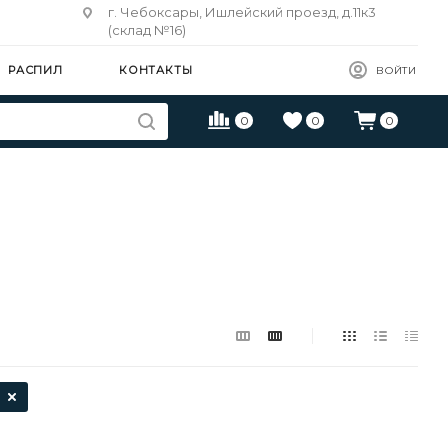
г. Чебоксары, Ишлейский проезд, д.11к3
(склад №16)
РАСПИЛ
КОНТАКТЫ
ВОЙТИ
0
0
0