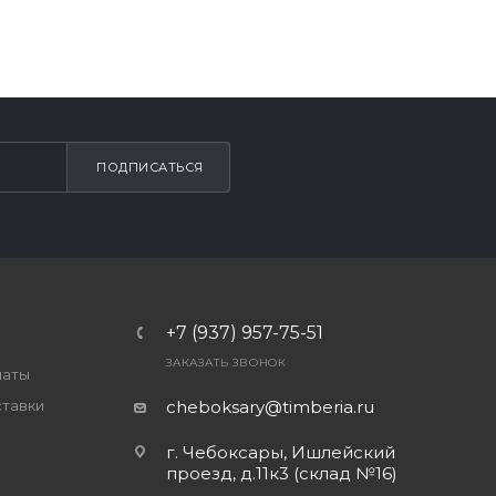
ПОДПИСАТЬСЯ
+7 (937) 957-75-51
ЗАКАЗАТЬ ЗВОНОК
латы
ставки
cheboksary@timberia.ru
г. Чебоксары, Ишлейский
проезд, д.11к3 (склад №16)