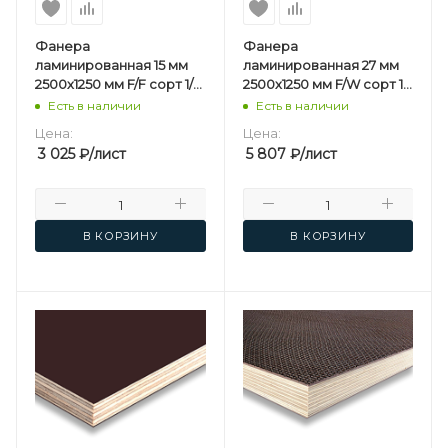
Фанера
Фанера
ламинированная 15 мм
ламинированная 27 мм
2500х1250 мм F/F сорт 1/1
2500х1250 мм F/W сорт 1/1
березовая
березовая
Есть в наличии
Есть в наличии
Цена:
Цена:
3 025
₽
/лист
5 807
₽
/лист
В КОРЗИНУ
В КОРЗИНУ