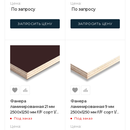
Цена:
Цена:
По запросу
По запросу
ЗАПРОСИТЬ ЦЕНУ
ЗАПРОСИТЬ ЦЕНУ
Фанера
Фанера
ламинированная 21 мм
ламинированная 9 мм
2500х1250 мм F/F сорт 1/1
2500х1250 мм F/F сорт 1/1
березовая 3 сорт
березовая Белая
Под заказ
Под заказ
Цена:
Цена: