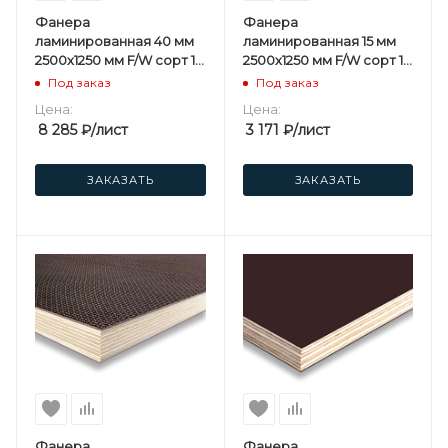
Фанера
Фанера
ламинированная 40 мм
ламинированная 15 мм
2500х1250 мм F/W сорт 1/1
2500х1250 мм F/W сорт 1/1
березовая
березовая
Под заказ
Под заказ
Цена:
Цена:
8 285
₽
/лист
3 171
₽
/лист
ЗАКАЗАТЬ
ЗАКАЗАТЬ
Фанера
Фанера