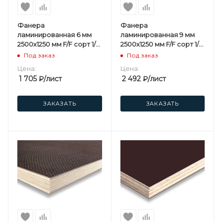
Фанера
Фанера
ламинированная 6 мм
ламинированная 9 мм
2500х1250 мм F/F сорт 1/1
2500х1250 мм F/F сорт 1/1
березовая
березовая
Под заказ
Под заказ
Цена:
Цена:
1 705
₽
/лист
2 492
₽
/лист
ЗАКАЗАТЬ
ЗАКАЗАТЬ