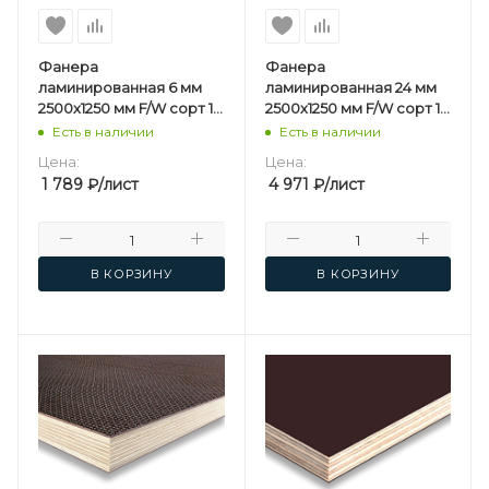
Фанера
Фанера
ламинированная 6 мм
ламинированная 24 мм
2500х1250 мм F/W сорт 1/1
2500х1250 мм F/W сорт 1/1
березовая
березовая
Есть в наличии
Есть в наличии
Цена:
Цена:
1 789
₽
/лист
4 971
₽
/лист
В КОРЗИНУ
В КОРЗИНУ