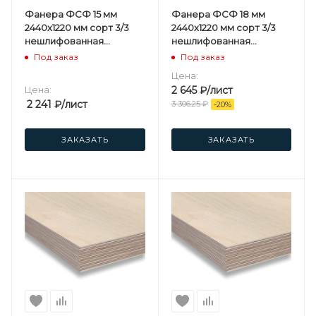
Фанера ФСФ 15 мм
Фанера ФСФ 18 мм
2440х1220 мм сорт 3/3
2440х1220 мм сорт 3/3
нешлифованная
нешлифованная
хвойная
хвойная
Под заказ
Под заказ
Цена:
Цена:
2 645
₽
/лист
2 241
₽
/лист
3 306.25
₽
-
20
%
ЗАКАЗАТЬ
ЗАКАЗАТЬ