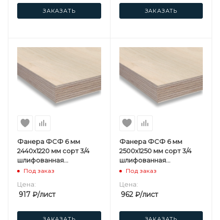
ЗАКАЗАТЬ
ЗАКАЗАТЬ
Фанера ФСФ 6 мм
Фанера ФСФ 6 мм
2440х1220 мм сорт 3/4
2500х1250 мм сорт 3/4
шлифованная
шлифованная
березовая
березовая
Под заказ
Под заказ
Цена:
Цена:
917
₽
/лист
962
₽
/лист
ЗАКАЗАТЬ
ЗАКАЗАТЬ