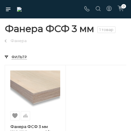
0
Фанера ФСФ 3 мм
1 товар
Фанера
ФИЛЬТР
Фанера ФСФ 3 мм