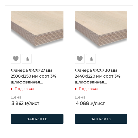
Фанера ФСФ 27 мм
Фанера ФСФ 30 мм
2500х1250 мм сорт 3/4
2440х1220 мм сорт 3/4
шлифованная
шлифованная
березовая
березовая
Под заказ
Под заказ
Цена:
Цена:
3 862
₽
/лист
4 088
₽
/лист
ЗАКАЗАТЬ
ЗАКАЗАТЬ