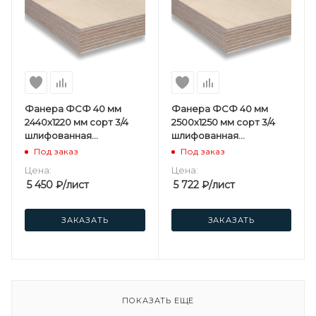
Фанера ФСФ 40 мм
Фанера ФСФ 40 мм
2440х1220 мм сорт 3/4
2500х1250 мм сорт 3/4
шлифованная
шлифованная
березовая
березовая
Под заказ
Под заказ
Цена:
Цена:
5 450
₽
/лист
5 722
₽
/лист
ЗАКАЗАТЬ
ЗАКАЗАТЬ
ПОКАЗАТЬ ЕЩЕ