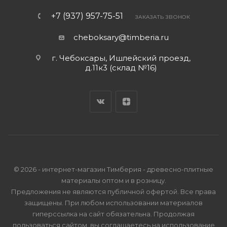
+7 (937) 957-75-51
ЗАКАЗАТЬ ЗВОНОК
cheboksary@timberia.ru
г. Чебоксары, Ишлейский проезд,
д.11к3 (склад №16)
© 2026 - интернет-магазин Тимберия - древесно-плитные
материалы оптом и в розницу.
Предложения не являются публичной офертой. Все права
защищены. При любом использовании материалов
гиперссылка на сайт обязательна. Продолжая
пользоваться сайтом, вы соглашаетесь на использование