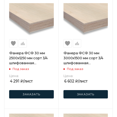
Фанера ФСФ 30 мм
Фанера ФСФ 30 мм
2500х1250 мм сорт 3/4
3000х1500 мм сорт 3/4
шлифованная
шлифованная
березовая
березовая
Под заказ
Под заказ
Цена:
Цена:
4 291
₽
/лист
6 602
₽
/лист
ЗАКАЗАТЬ
ЗАКАЗАТЬ