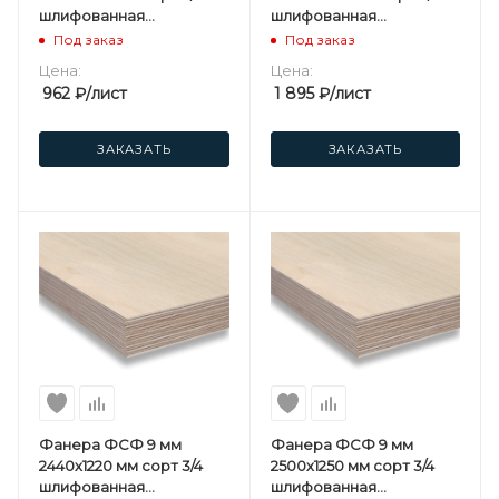
шлифованная
шлифованная
березовая
березовая
Под заказ
Под заказ
Цена:
Цена:
962
₽
/лист
1 895
₽
/лист
ЗАКАЗАТЬ
ЗАКАЗАТЬ
Фанера ФСФ 9 мм
Фанера ФСФ 9 мм
2440х1220 мм сорт 3/4
2500х1250 мм сорт 3/4
шлифованная
шлифованная