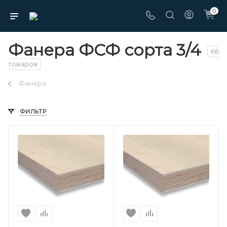
0
Фанера ФСФ сорта 3/4
66
товаров
Фанера
ФИЛЬТР