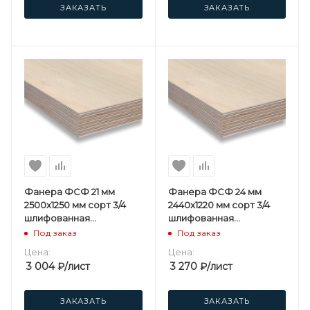
ЗАКАЗАТЬ
ЗАКАЗАТЬ
Фанера ФСФ 21 мм
Фанера ФСФ 24 мм
2500х1250 мм сорт 3/4
2440х1220 мм сорт 3/4
шлифованная
шлифованная
березовая
березовая
Под заказ
Под заказ
Цена:
Цена:
3 004
₽
/лист
3 270
₽
/лист
ЗАКАЗАТЬ
ЗАКАЗАТЬ