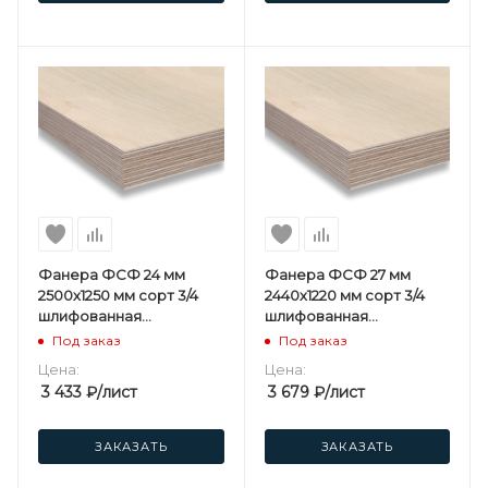
Фанера ФСФ 24 мм
Фанера ФСФ 27 мм
2500х1250 мм сорт 3/4
2440х1220 мм сорт 3/4
шлифованная
шлифованная
березовая
березовая
Под заказ
Под заказ
Цена:
Цена:
3 433
₽
/лист
3 679
₽
/лист
ЗАКАЗАТЬ
ЗАКАЗАТЬ