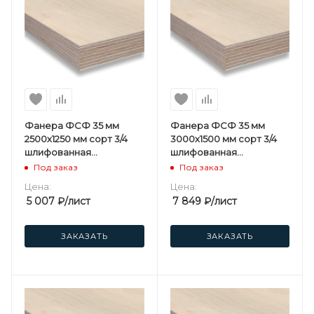
Фанера ФСФ 35 мм
Фанера ФСФ 35 мм
2500х1250 мм сорт 3/4
3000х1500 мм сорт 3/4
шлифованная
шлифованная
березовая
березовая
Под заказ
Под заказ
Цена:
Цена:
5 007
₽
/лист
7 849
₽
/лист
ЗАКАЗАТЬ
ЗАКАЗАТЬ