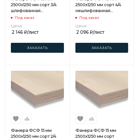
2500х1250 мм сорт 3/4
2500х1250 мм сорт 4/4
шлифованная
нешлифованная
березовая
березовая
Под заказ
Под заказ
Цена:
Цена:
2 146
₽
/лист
2 096
₽
/лист
ЗАКАЗАТЬ
ЗАКАЗАТЬ
Фанера ФСФ 15 мм
Фанера ФСФ 15 мм
2500х1250 мм сорт 2/4
2500х1250 мм сорт