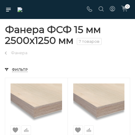
0
Фанера ФСФ 15 мм
2500х1250 мм
7 товаров
Фанера
ФИЛЬТР