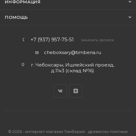
ИНФОРМАЦИЯ
ПОМОЩЬ
+7 (937) 957-75-51
ЗАКАЗАТЬ ЗВОНОК
cheboksary@timberia.ru
г. Чебоксары, Ишлейский проезд,
д.11к3 (склад №16)
© 2026 - интернет-магазин Тимберия - древесно-плитные