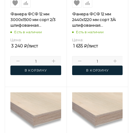
Фанера ФСФ 12 мм
Фанера ФСФ 12 мм
3000х1500 мм сорт 2/3
2440х1220 мм сорт 3/4
шлифованная
шлифованная
березовая
березовая
Есть в наличии
Есть в наличии
Цена:
Цена:
3 240
₽
/лист
1 635
₽
/лист
В КОРЗИНУ
В КОРЗИНУ