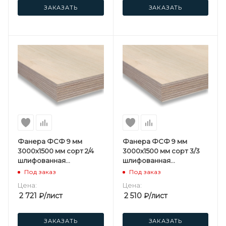
ЗАКАЗАТЬ
ЗАКАЗАТЬ
Фанера ФСФ 9 мм
Фанера ФСФ 9 мм
3000х1500 мм сорт 2/4
3000х1500 мм сорт 3/3
шлифованная
шлифованная
березовая
березовая
Под заказ
Под заказ
Цена:
Цена:
2 721
₽
/лист
2 510
₽
/лист
ЗАКАЗАТЬ
ЗАКАЗАТЬ