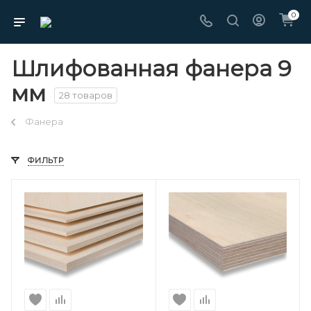
0
Шлифованная фанера 9
мм
28 товаров
Фанера
ФИЛЬТР