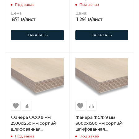
березовая
березовая
Под заказ
Под заказ
Цена:
Цена:
871
₽
/лист
1 291
₽
/лист
ЗАКАЗАТЬ
ЗАКАЗАТЬ
Фанера ФСФ 9 мм
Фанера ФСФ 9 мм
2500х1250 мм сорт 3/4
3000х1500 мм сорт 3/4
шлифованная
шлифованная
березовая
березовая
Под заказ
Под заказ