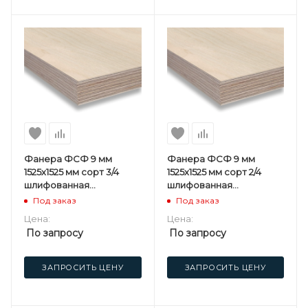
Фанера ФСФ 9 мм
Фанера ФСФ 9 мм
1525х1525 мм сорт 3/4
1525х1525 мм сорт 2/4
шлифованная
шлифованная
березовая
березовая
Под заказ
Под заказ
Цена:
Цена:
По запросу
По запросу
ЗАПРОСИТЬ ЦЕНУ
ЗАПРОСИТЬ ЦЕНУ