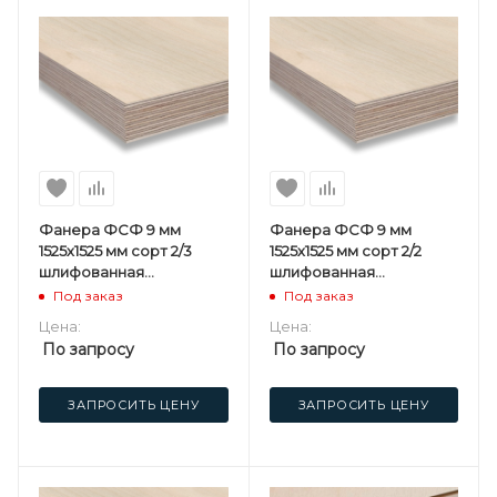
Фанера ФСФ 9 мм
Фанера ФСФ 9 мм
1525х1525 мм сорт 2/3
1525х1525 мм сорт 2/2
шлифованная
шлифованная
березовая
березовая
Под заказ
Под заказ
Цена:
Цена:
По запросу
По запросу
ЗАПРОСИТЬ ЦЕНУ
ЗАПРОСИТЬ ЦЕНУ