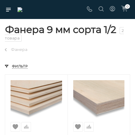
0
Фанера 9 мм сорта 1/2
2
товара
Фанера
ФИЛЬТР