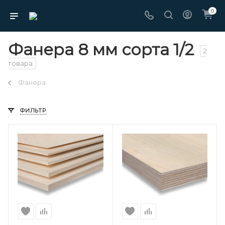
0
Фанера 8 мм сорта 1/2
2
товара
Фанера
ФИЛЬТР