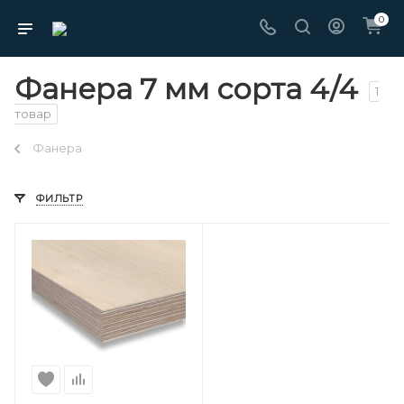
0
Фанера 7 мм сорта 4/4
1
товар
Фанера
ФИЛЬТР