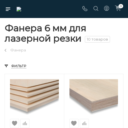
0
Фанера 6 мм для
лазерной резки
10 товаров
Фанера
ФИЛЬТР