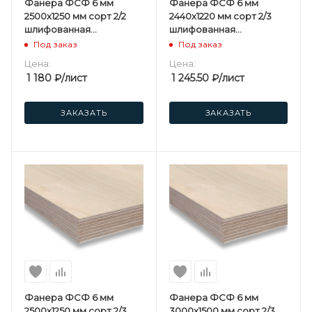
Фанера ФСФ 6 мм
Фанера ФСФ 6 мм
2500х1250 мм сорт 2/2
2440х1220 мм сорт 2/3
шлифованная
шлифованная
березовая
березовая
Под заказ
Под заказ
Цена:
Цена:
1 180
₽
/лист
1 245.50
₽
/лист
ЗАКАЗАТЬ
ЗАКАЗАТЬ
Фанера ФСФ 6 мм
Фанера ФСФ 6 мм
2500х1250 мм сорт 2/3
3000х1500 мм сорт 2/3