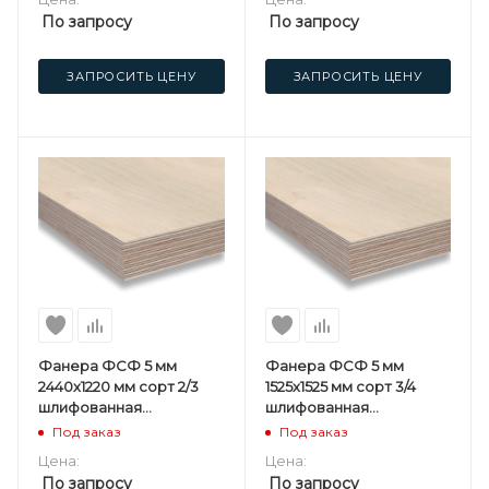
По запросу
По запросу
ЗАПРОСИТЬ ЦЕНУ
ЗАПРОСИТЬ ЦЕНУ
Фанера ФСФ 5 мм
Фанера ФСФ 5 мм
2440х1220 мм сорт 2/3
1525х1525 мм сорт 3/4
шлифованная
шлифованная
березовая
березовая
Под заказ
Под заказ
Цена:
Цена:
По запросу
По запросу