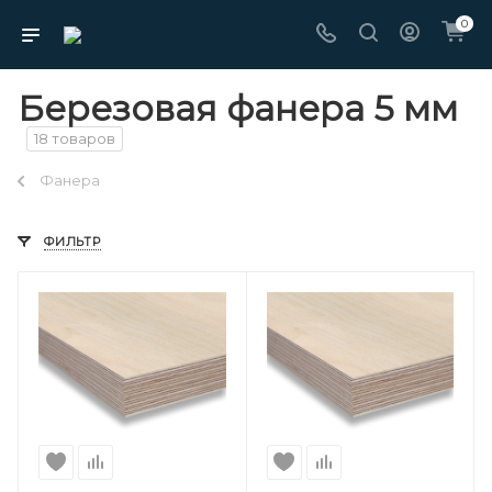
0
Березовая фанера 5 мм
18 товаров
Фанера
ФИЛЬТР