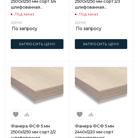
2500х1250 мм сорт 3/4
2500х1250 мм сорт 2/3
шлифованная
шлифованная
березовая
березовая
Под заказ
Под заказ
Цена:
Цена:
По запросу
По запросу
ЗАПРОСИТЬ ЦЕНУ
ЗАПРОСИТЬ ЦЕНУ
Фанера ФСФ 5 мм
Фанера ФСФ 5 мм
2500х1250 мм сорт 2/2
2440х1220 мм сорт
шлифованная
строительная