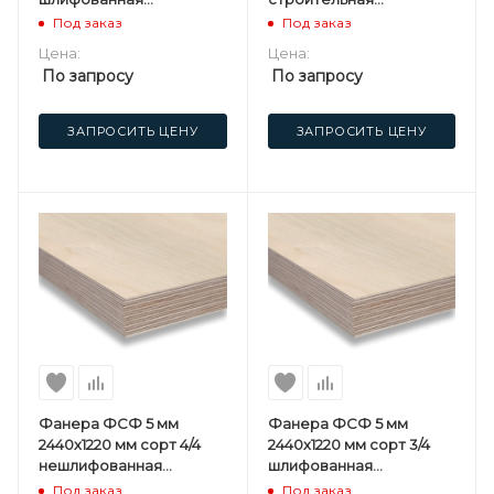
березовая
нешлифованная
Под заказ
Под заказ
березовая
Цена:
Цена:
По запросу
По запросу
ЗАПРОСИТЬ ЦЕНУ
ЗАПРОСИТЬ ЦЕНУ
Фанера ФСФ 5 мм
Фанера ФСФ 5 мм
2440х1220 мм сорт 4/4
2440х1220 мм сорт 3/4
нешлифованная
шлифованная
березовая
березовая
Под заказ
Под заказ