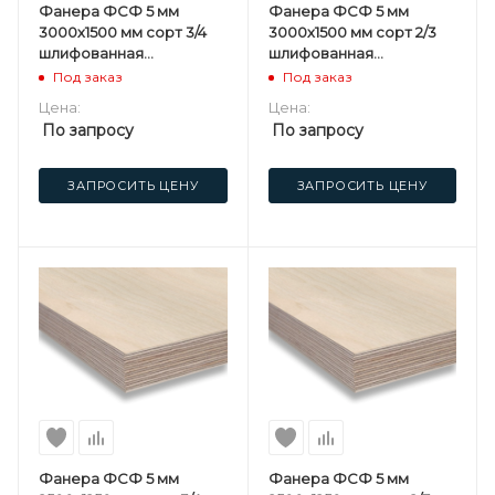
Фанера ФСФ 5 мм
Фанера ФСФ 5 мм
3000х1500 мм сорт 3/4
3000х1500 мм сорт 2/3
шлифованная
шлифованная
березовая
березовая
Под заказ
Под заказ
Цена:
Цена:
По запросу
По запросу
ЗАПРОСИТЬ ЦЕНУ
ЗАПРОСИТЬ ЦЕНУ
Фанера ФСФ 5 мм
Фанера ФСФ 5 мм