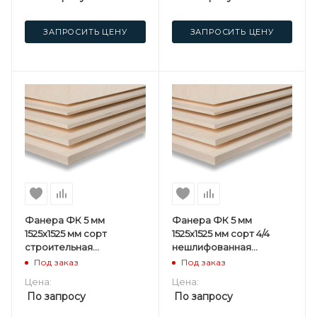
ЗАПРОСИТЬ ЦЕНУ
ЗАПРОСИТЬ ЦЕНУ
Фанера ФК 5 мм
Фанера ФК 5 мм
1525х1525 мм сорт
1525х1525 мм сорт 4/4
строительная
нешлифованная
нешлифованная
березовая
Под заказ
Под заказ
березовая
Цена:
Цена:
По запросу
По запросу