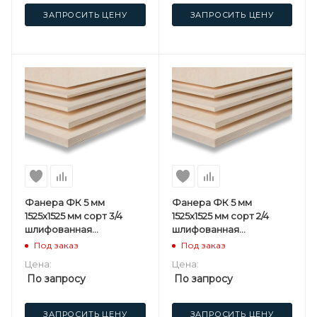
ЗАПРОСИТЬ ЦЕНУ
ЗАПРОСИТЬ ЦЕНУ
Фанера ФК 5 мм
Фанера ФК 5 мм
1525х1525 мм сорт 3/4
1525х1525 мм сорт 2/4
шлифованная
шлифованная
березовая
березовая
Под заказ
Под заказ
Цена:
Цена:
По запросу
По запросу
ЗАПРОСИТЬ ЦЕНУ
ЗАПРОСИТЬ ЦЕНУ