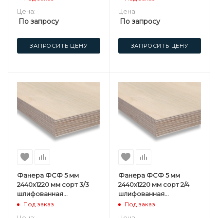
Цена:
Цена:
По запросу
По запросу
ЗАПРОСИТЬ ЦЕНУ
ЗАПРОСИТЬ ЦЕНУ
Фанера ФСФ 5 мм
Фанера ФСФ 5 мм
2440х1220 мм сорт 3/3
2440х1220 мм сорт 2/4
шлифованная
шлифованная
березовая
березовая
Под заказ
Под заказ
Цена:
Цена: