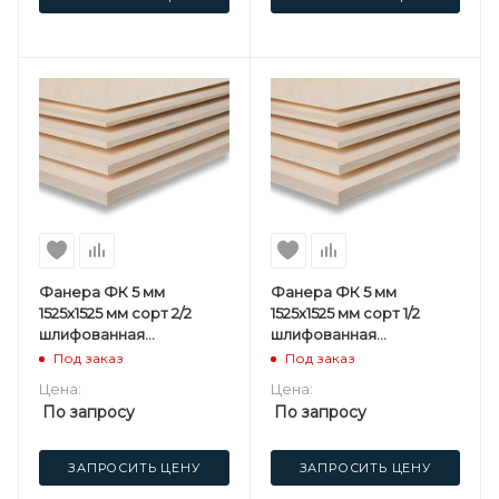
Фанера ФК 5 мм
Фанера ФК 5 мм
1525х1525 мм сорт 2/2
1525х1525 мм сорт 1/2
шлифованная
шлифованная
березовая
березовая
Под заказ
Под заказ
Цена:
Цена:
По запросу
По запросу
ЗАПРОСИТЬ ЦЕНУ
ЗАПРОСИТЬ ЦЕНУ