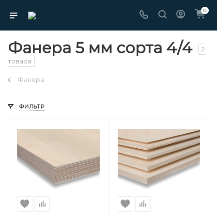
0
Фанера 5 мм сорта 4/4
2
товара
Фанера
ФИЛЬТР