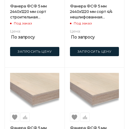
Фанера ФСФ 5 мм
Фанера ФСФ 5 мм
2440х1220 мм сорт
2440х1220 мм сорт 4/4
строительная
нешлифованная
нешлифованная
березовая
Под заказ
Под заказ
березовая
Цена:
Цена:
По запросу
По запросу
ЗАПРОСИТЬ ЦЕНУ
ЗАПРОСИТЬ ЦЕНУ
Фанера ФСФ 5 мм
Фанера ФСФ 5 мм