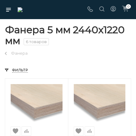
0
Фанера 5 мм 2440х1220
мм
6 товаров
Фанера
ФИЛЬТР