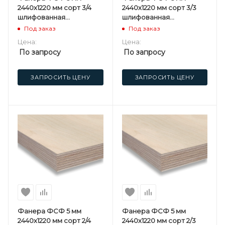
2440х1220 мм сорт 3/4
2440х1220 мм сорт 3/3
шлифованная
шлифованная
березовая
березовая
Под заказ
Под заказ
Цена:
Цена:
По запросу
По запросу
ЗАПРОСИТЬ ЦЕНУ
ЗАПРОСИТЬ ЦЕНУ
Фанера ФСФ 5 мм
Фанера ФСФ 5 мм
2440х1220 мм сорт 2/4
2440х1220 мм сорт 2/3