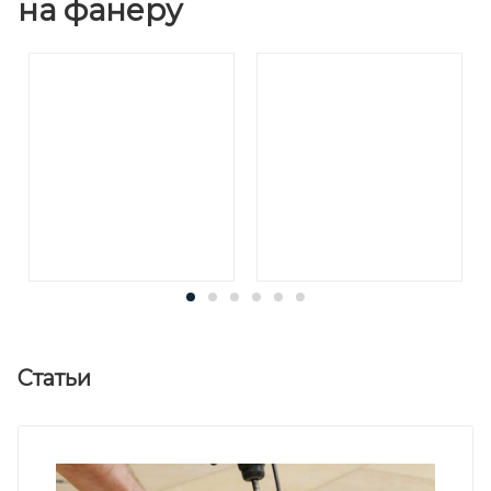
на фанеру
Статьи