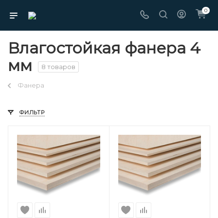
0
Влагостойкая фанера 4
мм
8 товаров
Фанера
ФИЛЬТР