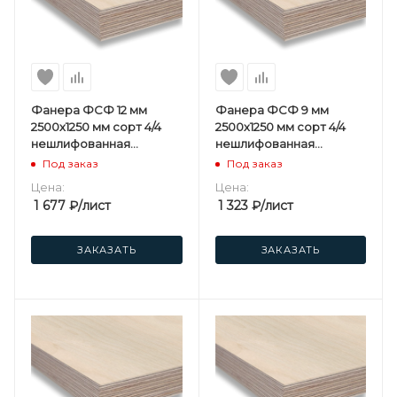
Фанера ФСФ 12 мм
Фанера ФСФ 9 мм
2500х1250 мм сорт 4/4
2500х1250 мм сорт 4/4
нешлифованная
нешлифованная
березовая
березовая
Под заказ
Под заказ
Цена:
Цена:
1 677
₽
/лист
1 323
₽
/лист
ЗАКАЗАТЬ
ЗАКАЗАТЬ