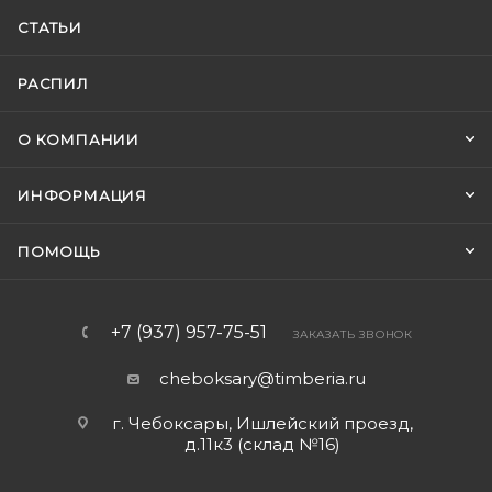
СТАТЬИ
РАСПИЛ
О КОМПАНИИ
ИНФОРМАЦИЯ
ПОМОЩЬ
+7 (937) 957-75-51
ЗАКАЗАТЬ ЗВОНОК
cheboksary@timberia.ru
г. Чебоксары, Ишлейский проезд,
д.11к3 (склад №16)