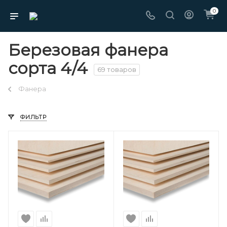
0
Березовая фанера
сорта 4/4
69 товаров
Фанера
ФИЛЬТР