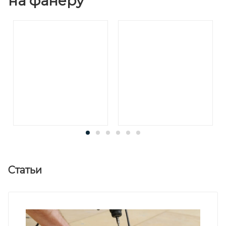
на фанеру
Статьи