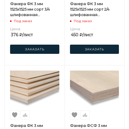
Фанера ФК 3 мм
Фанера ФК 3 мм
1525х1525 мм сорт 3/4
1525х1525 мм сорт 2/4
шлифованная
шлифованная
березовая
березовая
Под заказ
Под заказ
Цена:
Цена:
376
₽
/лист
450
₽
/лист
ЗАКАЗАТЬ
ЗАКАЗАТЬ
Фанера ФК 3 мм
Фанера ФСФ 3 мм