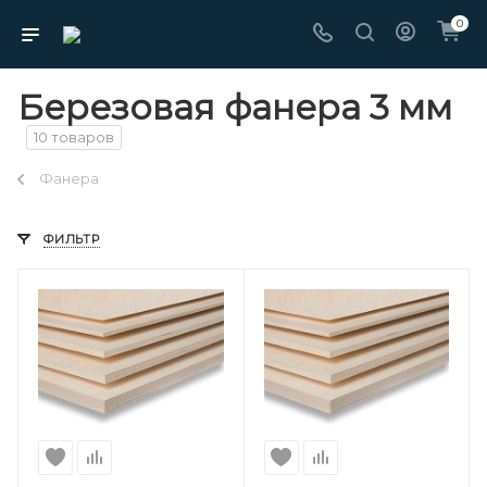
0
Березовая фанера 3 мм
10 товаров
Фанера
ФИЛЬТР