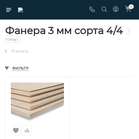
0
Фанера 3 мм сорта 4/4
1
товар
Фанера
ФИЛЬТР