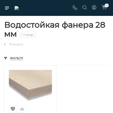
0
Водостойкая фанера 28
мм
1 товар
Фанера
ФИЛЬТР