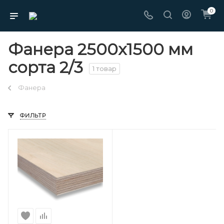
0
Фанера 2500х1500 мм
сорта 2/3
1 товар
Фанера
ФИЛЬТР