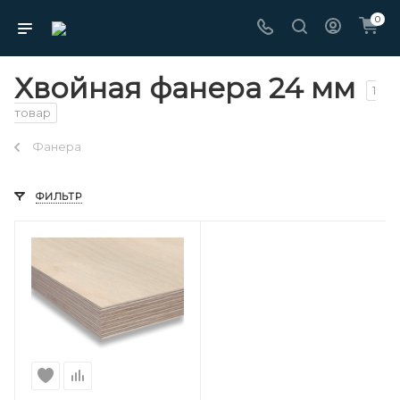
0
Хвойная фанера 24 мм
1
товар
Фанера
ФИЛЬТР