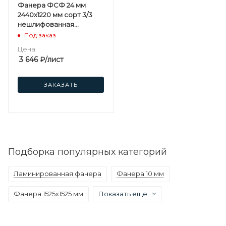
Фанера ФСФ 24 мм
2440х1220 мм сорт 3/3
нешлифованная
хвойная
Под заказ
Цена:
3 646
₽
/лист
ЗАКАЗАТЬ
Подборка популярных категорий
Ламинированная фанера
Фанера 10 мм
Фанера 1525х1525 мм
Показать еще