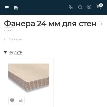
0
Фанера 24 мм для стен
1
товар
Фанера
ФИЛЬТР