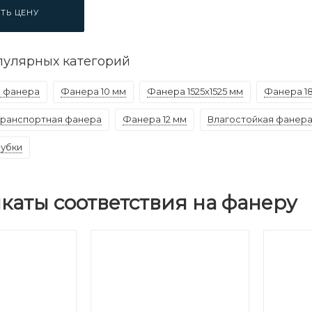
ТЬ ЦЕНУ
пулярных категорий
 фанера
Фанера 10 мм
Фанера 1525х1525 мм
Фанера 1
Транспортная фанера
Фанера 12 мм
Влагостойкая фанер
лубки
каты соответствия на фанеру