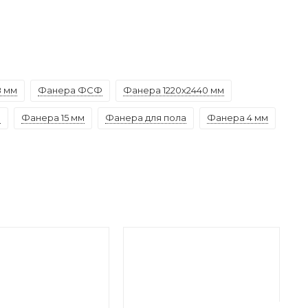
8 мм
Фанера ФСФ
Фанера 1220х2440 мм
а
Фанера 15 мм
Фанера для пола
Фанера 4 мм