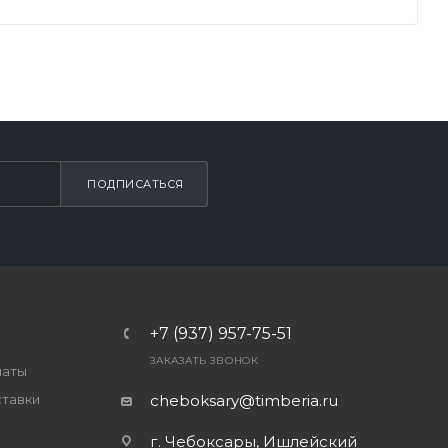
ПОДПИСАТЬСЯ
+7 (937) 957-75-51
ЗАКАЗАТЬ ЗВОНОК
латы
ставки
cheboksary@timberia.ru
г. Чебоксары, Ишлейский