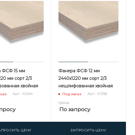
 ФСФ 15 мм
Фанера ФСФ 12 мм
20 мм сорт 2/3
2440х1220 мм сорт 2/3
ованная хвойная
нешлифованная хвойная
Арт.: 10364
Арт.: 10358
аказ
Под заказ
Цена:
просу
По запросу
АПРОСИТЬ ЦЕНУ
ЗАПРОСИТЬ ЦЕНУ