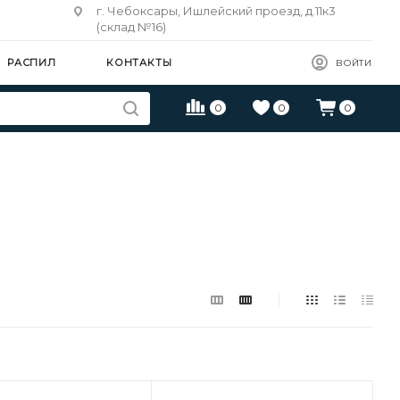
г. Чебоксары, Ишлейский проезд, д.11к3
(склад №16)
РАСПИЛ
КОНТАКТЫ
ВОЙТИ
0
0
0