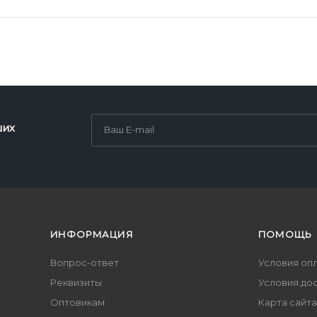
ших
ИНФОРМАЦИЯ
ПОМОЩЬ
Вопрос-ответ
Условия оп
Реквизиты
Условия до
Оптовикам
Карта сайта