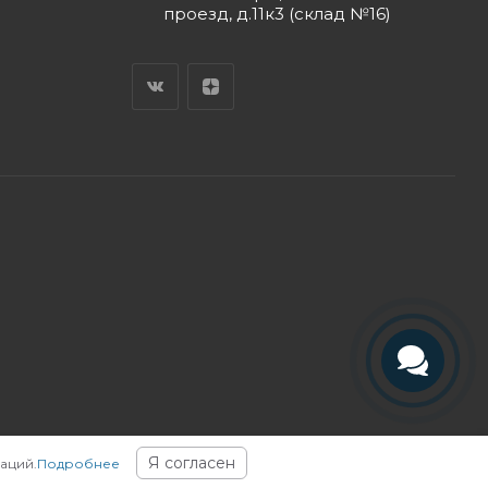
проезд, д.11к3 (склад №16)
Телефон
Telegram
Я согласен
аций.
Подробнее