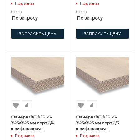
березовая
березовая
Под заказ
Под заказ
Цена:
Цена:
По запросу
По запросу
ЗАПРОСИТЬ ЦЕНУ
ЗАПРОСИТЬ ЦЕНУ
Фанера ФСФ 18 мм
Фанера ФСФ 18 мм
1525х1525 мм сорт 2/4
1525х1525 мм сорт 2/3
шлифованная
шлифованная
березовая
березовая
Под заказ
Под заказ