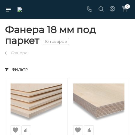
0
Фанера 18 мм под
паркет
16 товаров
Фанера
ФИЛЬТР