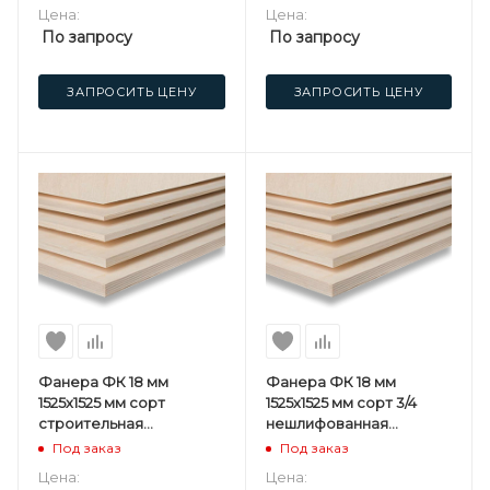
Цена:
Цена:
По запросу
По запросу
ЗАПРОСИТЬ ЦЕНУ
ЗАПРОСИТЬ ЦЕНУ
Фанера ФК 18 мм
Фанера ФК 18 мм
1525х1525 мм сорт
1525х1525 мм сорт 3/4
строительная
нешлифованная
нешлифованная
березовая
Под заказ
Под заказ
березовая
Цена:
Цена: