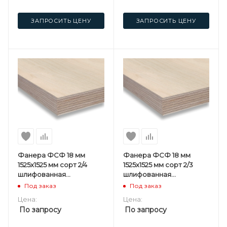
ЗАПРОСИТЬ ЦЕНУ
ЗАПРОСИТЬ ЦЕНУ
Фанера ФСФ 18 мм
Фанера ФСФ 18 мм
1525х1525 мм сорт 2/4
1525х1525 мм сорт 2/3
шлифованная
шлифованная
березовая
березовая
Под заказ
Под заказ
Цена:
Цена:
По запросу
По запросу