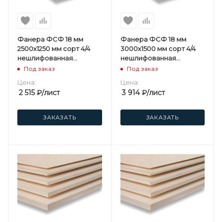
Фанера ФСФ 18 мм
Фанера ФСФ 18 мм
2500х1250 мм сорт 4/4
3000х1500 мм сорт 4/4
нешлифованная
нешлифованная
березовая
березовая
Под заказ
Под заказ
Цена:
Цена:
2 515
₽
/лист
3 914
₽
/лист
ЗАКАЗАТЬ
ЗАКАЗАТЬ