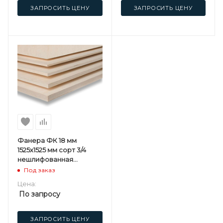
ЗАПРОСИТЬ ЦЕНУ
ЗАПРОСИТЬ ЦЕНУ
Фанера ФК 18 мм
1525х1525 мм сорт 3/4
нешлифованная
березовая
Под заказ
Цена:
По запросу
ЗАПРОСИТЬ ЦЕНУ