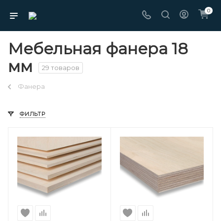
0
Мебельная фанера 18
мм
29 товаров
Фанера
ФИЛЬТР