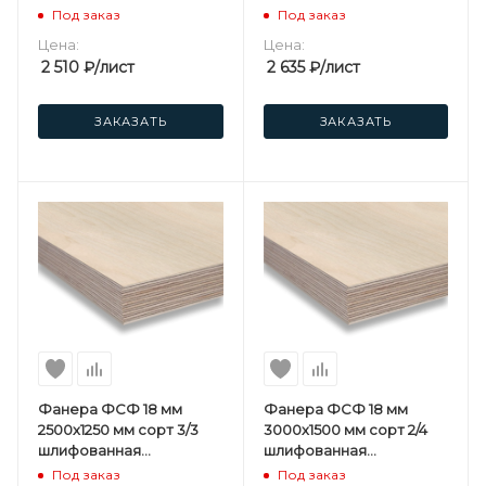
березовая
березовая
Под заказ
Под заказ
Цена:
Цена:
2 510
₽
/лист
2 635
₽
/лист
ЗАКАЗАТЬ
ЗАКАЗАТЬ
Фанера ФСФ 18 мм
Фанера ФСФ 18 мм
2500х1250 мм сорт 3/3
3000х1500 мм сорт 2/4
шлифованная
шлифованная
березовая
березовая
Под заказ
Под заказ