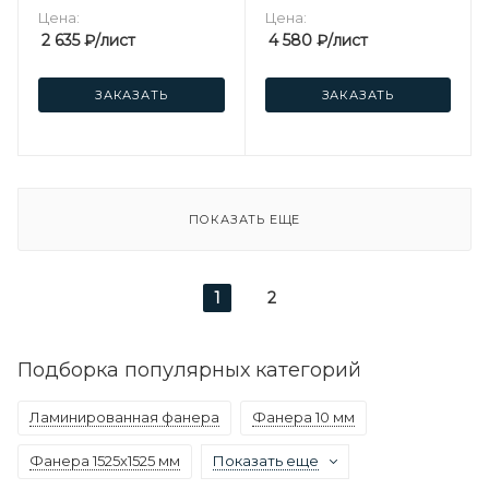
Цена:
Цена:
2 635
₽
/лист
4 580
₽
/лист
ЗАКАЗАТЬ
ЗАКАЗАТЬ
ПОКАЗАТЬ ЕЩЕ
1
2
Подборка популярных категорий
Ламинированная фанера
Фанера 10 мм
Фанера 1525х1525 мм
Показать еще