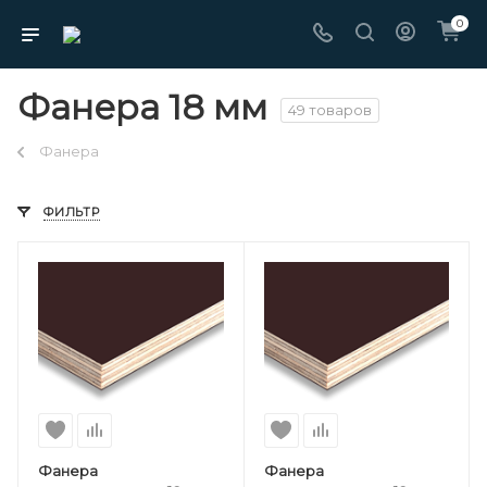
0
Фанера 18 мм
49 товаров
Фанера
ФИЛЬТР
Фанера
Фанера