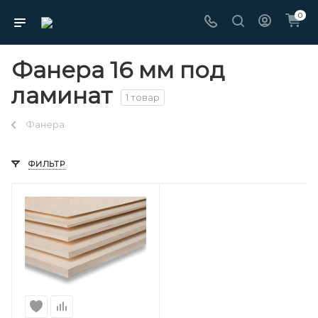
0
Фанера 16 мм под
ламинат
1 товар
Фанера
ФИЛЬТР