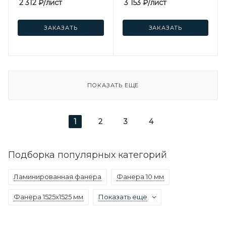
2 312
₽
/лист
3 153
₽
/лист
ЗАКАЗАТЬ
ЗАКАЗАТЬ
ПОКАЗАТЬ ЕЩЕ
1
2
3
4
Подборка популярных категорий
Ламинированная фанера
Фанера 10 мм
Фанера 1525х1525 мм
Показать еще