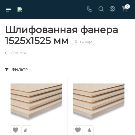
0
Шлифованная фанера
1525х1525 мм
121 товар
Фанера
ФИЛЬТР