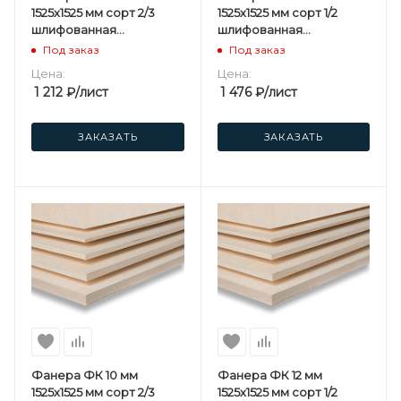
1525х1525 мм сорт 2/3
1525х1525 мм сорт 1/2
шлифованная
шлифованная
березовая
березовая
Под заказ
Под заказ
Цена:
Цена:
1 212
₽
/лист
1 476
₽
/лист
ЗАКАЗАТЬ
ЗАКАЗАТЬ
Фанера ФК 10 мм
Фанера ФК 12 мм
1525х1525 мм сорт 2/3
1525х1525 мм сорт 1/2