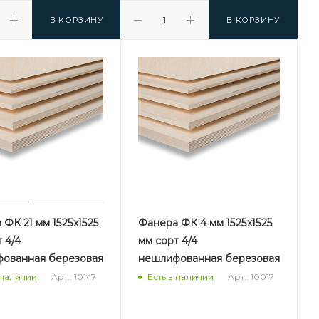
В КОРЗИНУ
В КОРЗИНУ
ФК 21 мм 1525х1525
Фанера ФК 4 мм 1525х1525
 4/4
мм сорт 4/4
ованная березовая
нешлифованная березовая
Арт.: 10147
Арт.: 10017
 наличии
Есть в наличии