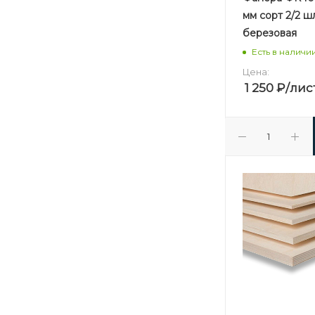
мм сорт 2/2 
березовая
Есть в наличи
Цена:
1 250
₽
/лис