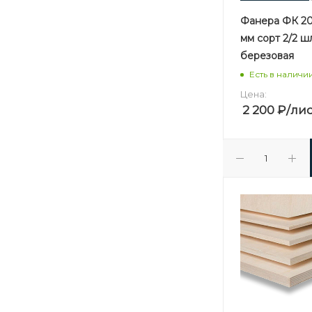
Фанера ФК 20 
мм сорт 2/2 
березовая
Есть в наличи
Цена:
2 200
₽
/ли