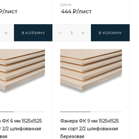
Цена:
₽
/лист
444
₽
/лист
В КОРЗИНУ
В КОРЗИНУ
 ФК 6 мм 1525х1525
Фанера ФК 9 мм 1525х1525
т 2/2 шлифованная
мм сорт 2/2 шлифованная
вая
березовая