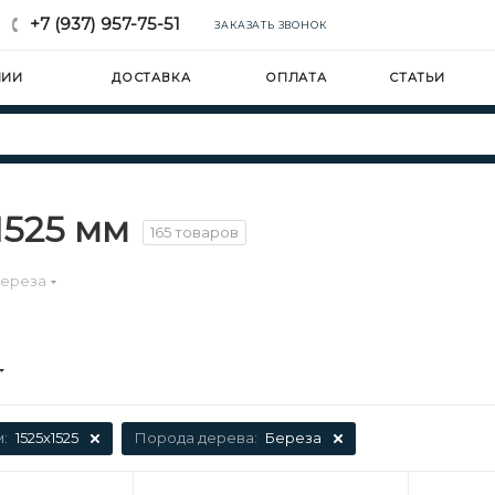
+7 (937) 957-75-51
ЗАКАЗАТЬ ЗВОНОК
НИИ
ДОСТАВКА
ОПЛАТА
СТАТЬИ
1525 мм
165 товаров
ереза
м:
1525х1525
Порода дерева:
Береза