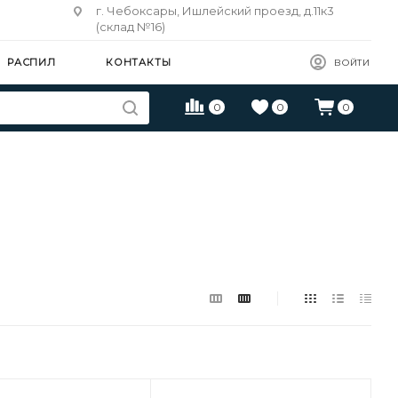
г. Чебоксары, Ишлейский проезд, д.11к3
(склад №16)
РАСПИЛ
КОНТАКТЫ
ВОЙТИ
0
0
0