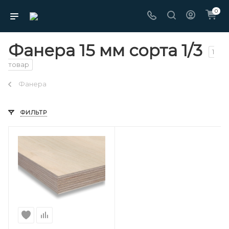
0
Фанера 15 мм сорта 1/3
1
товар
Фанера
ФИЛЬТР