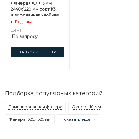
Фанера ФСФ 15 мм
2440х1220 мм сорт 1/3
шлифованная хвойная
Под заказ
Цена:
По запросу
ЗАПРОСИТЬ ЦЕНУ
Подборка популярных категорий
Ламинированная фанера
Фанера 10 мм
Фанера 1525х1525 мм
Показать еще