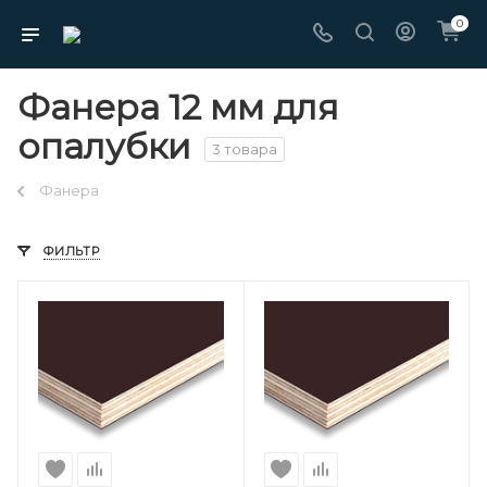
0
Фанера 12 мм для
опалубки
3 товара
Фанера
ФИЛЬТР